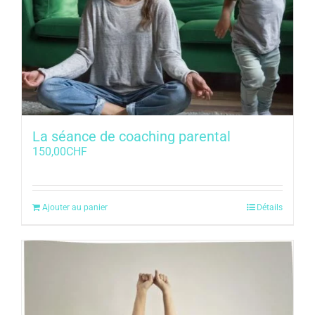
La séance de coaching parental
150,00
CHF
Ajouter au panier
Détails