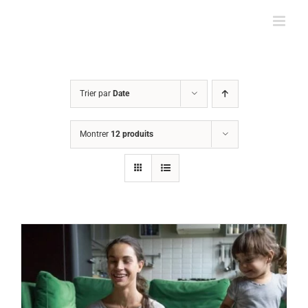
Passer
au
contenu
Trier par
Date
Montrer
12 produits