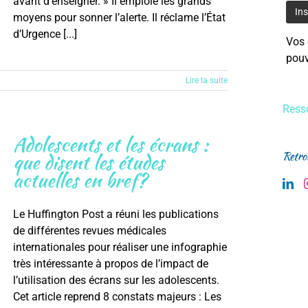
avant d’enseigner. » Il emploie les grands
moyens pour sonner l’alerte. Il réclame l’État
d’Urgence [...]
Vos 
pouv
Lire la suite
Resso
Adolescents et les écrans :
que disent les études
Retro
actuelles en bref?
Le Huffington Post a réuni les publications
de différentes revues médicales
internationales pour réaliser une infographie
très intéressante à propos de l’impact de
l’utilisation des écrans sur les adolescents.
Cet article reprend 8 constats majeurs : Les